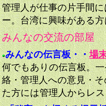
管理人が仕事の片手間に
ー。台湾に興味がある方
みんなの交流の部屋
みんなの伝言板・・
場
何でもありの伝言板。一
絡・管理人への意見・そ
た方には管理人からレス