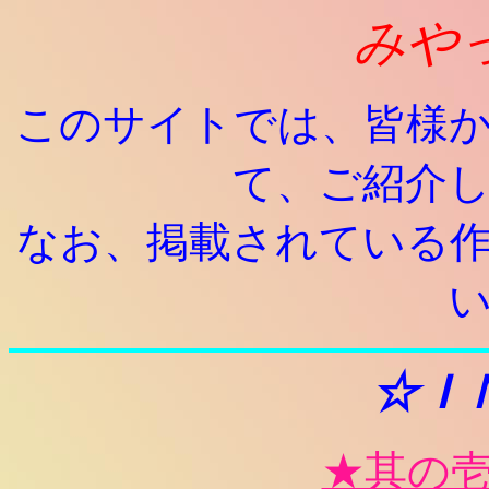
みや
このサイトでは、皆様
て、ご紹介
なお、掲載されている
☆Ｉ
★其の