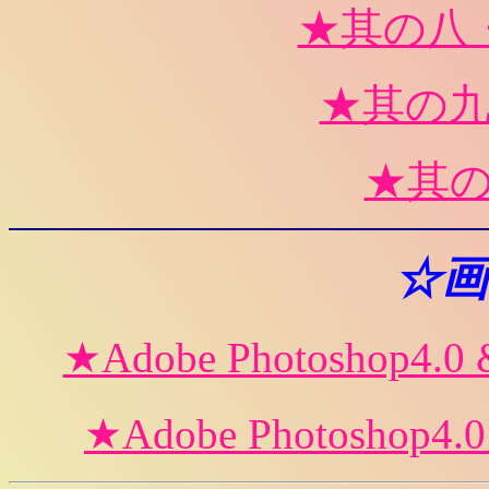
★其の八
★其の
★其
☆画
★Adobe Photosho
★Adobe Photosho