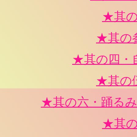
★其
★其の
★其の四・
★其の
★其の六・踊る
★其