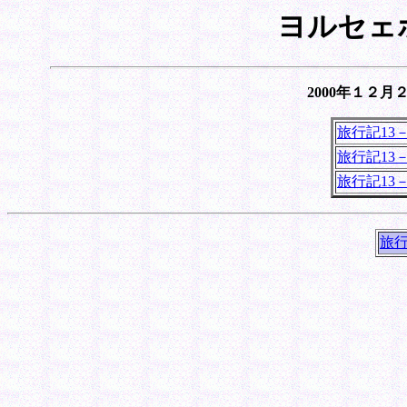
ヨルセェ
2000年１２月
旅行記13
旅行記13
旅行記13
旅