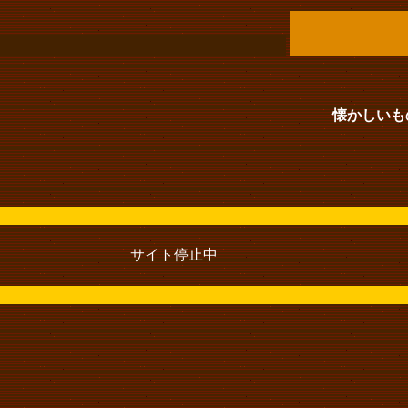
懐かしいもの(T
サイト停止中