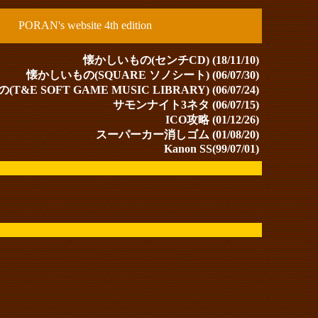
PORAN's website 4th edition
懐かしいもの(センチCD) (18/11/10)
懐かしいもの(SQUARE ソノシート) (06/07/30)
&E SOFT GAME MUSIC LIBRARY) (06/07/24)
サモンナイト3ネタ (06/07/15)
ICO攻略 (01/12/26)
スーパーカー消しゴム (01/08/20)
Kanon SS(99/07/01)