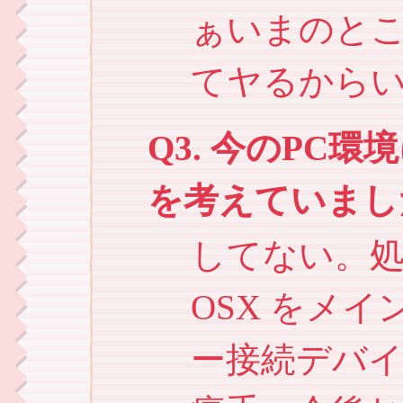
ぁいまのとこ
てヤるから
Q3. 今のPC
を考えていまし
してない。
OSX をメイ
ー接続デバ