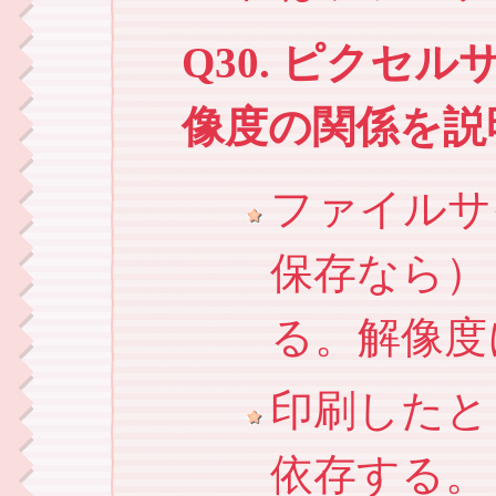
Q30. ピクセ
像度の関係を説明
ファイルサ
保存なら）
る。解像度
印刷したと
依存する。