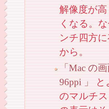
解像度が高
くなる。な
ンチ四方に
から。
Mac の画
96ppi
と
のマルチス