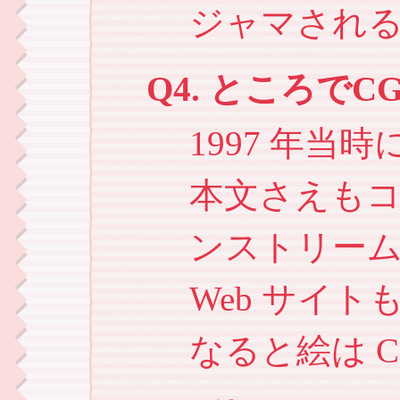
ジャマされ
Q4. ところで
1997 年
本文さえも
ンストリー
Web サイ
なると絵は 