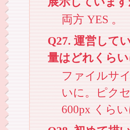
展示しています
両方 YES 。
Q27. 運営し
量はどれくらい
ファイルサイ
いに。ピク
600px く