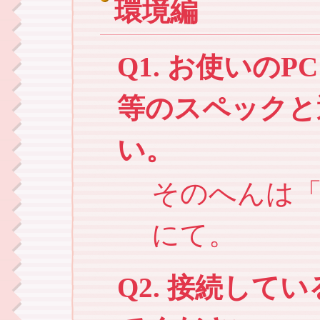
環境編
Q1. お使いの
等のスペックと
い。
そのへんは
にて。
Q2. 接続して