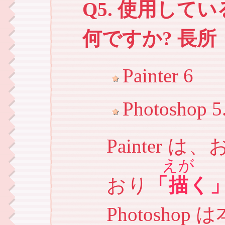
Q5. 使用し
何ですか? 長
Painter 6
Photoshop 5
Painter
えが
おり
「
描
く
Photosh