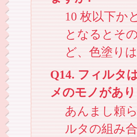
10 枚以下かと
となるとその
ど、色塗り
Q14. フィル
メのモノがあり
あんまし頼
ルタの組み