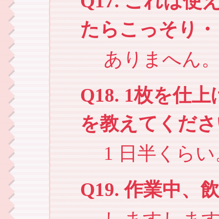
Q17. これは
たらこっそり・
ありまへん
Q18. 1枚を
を教えてくださ
1 日半くらい
Q19. 作業中