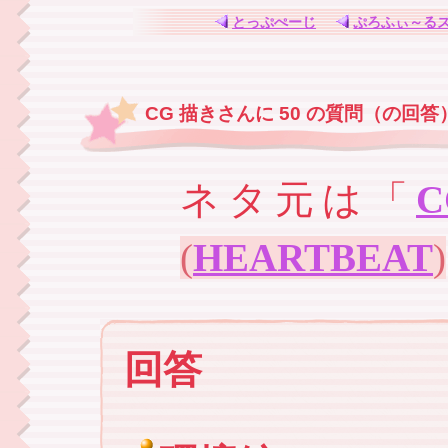
とっぷぺーじ
ぷろふぃ～る
CG 描きさんに 50 の質問（の回答
ネタ元は「
(
HEARTBEAT
)
回答