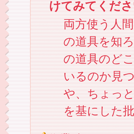
けてみてくださ
両方使う人
の道具を知
の道具のど
いるのか見
や、ちょっ
を基にした