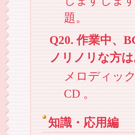
しますしま
題。
Q20. 作業中
ノリノリな方は
メロディッ
CD 。
知識・応用編