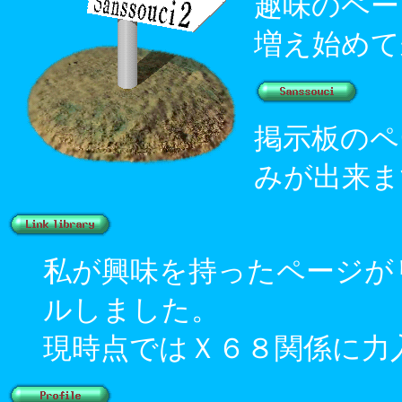
趣味のペー
増え始めて
掲示板のペ
みが出来ま
私が興味を持ったページが
ルしました。
現時点ではＸ６８関係に力