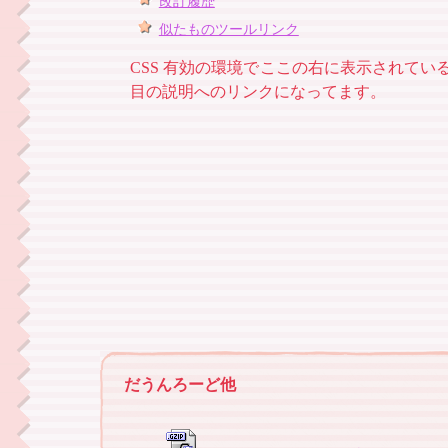
改訂履歴
似たものツールリンク
CSS 有効の環境でここの右に表示されて
目の説明へのリンクになってます。
だうんろーど他