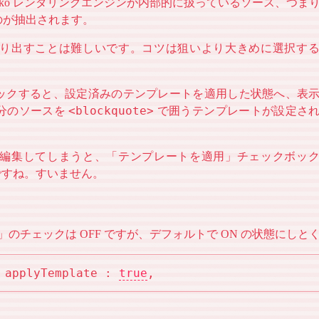
cko レンダリングエンジンが内部的に扱っているソース、つま
のが抽出されます。
り出すことは難しいです。コツは狙いより大きめに選択す
ックすると、設定済みのテンプレートを適用した状態へ、表
<blockquote>
分のソースを
で囲うテンプレートが設定さ
編集してしまうと、「テンプレートを適用」チェックボッ
いですね。すいません。
のチェックは OFF ですが、デフォルトで ON の状態にし
 
applyTemplate : 
true
,