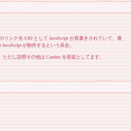
ンク先 URI として JavaScript が直書きされていて、通
Script が動作するという具合。
。ただし説明その他は Camino を前提としてます。