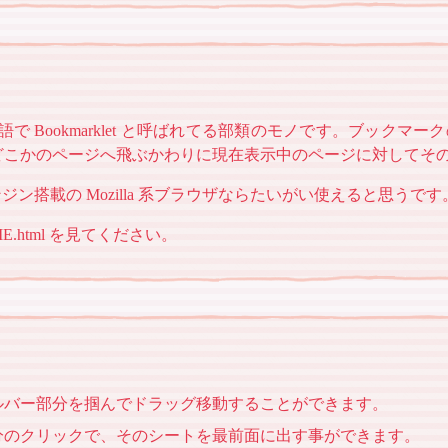
で Bookmarklet と呼ばれてる部類のモノです。ブックマークのリ
かのページへ飛ぶかわりに現在表示中のページに対してその Java
ジン搭載の Mozilla 系ブラウザならたいがい使えると思うです
.html を見てください。
ルバー部分を掴んでドラッグ移動することができます。
分のクリックで、そのシートを最前面に出す事ができます。