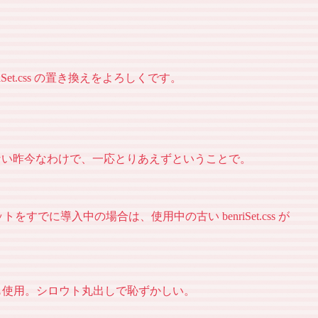
nriSet.css の置き換えをよろしくです。
きない昨今なわけで、一応とりあえずということで。
すでに導入中の場合は、使用中の古い benriSet.css が
ページでも使用。シロウト丸出しで恥ずかしい。