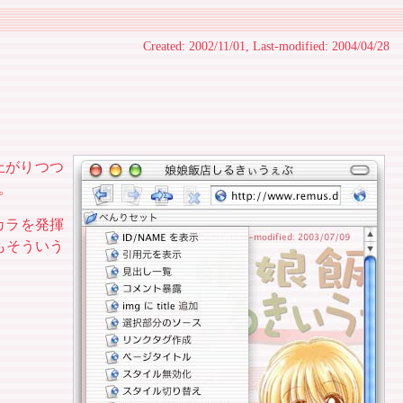
Created: 2002/11/01, Last-modified: 2004/04/28
仕上がりつつ
。
チカラを発揮
もそういう