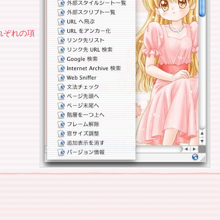
れぞれの項