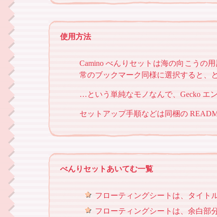
使用方法
Camino べんりセットは海の向こうの用語
常のブックマーク同様に選択すると、どこ
…という単純なモノなんで、Gecko エン
セットアップ手順などは同梱の README
べんりセットあいてむ一覧
フローティングシートは、タイト
フローティングシートは、余白部