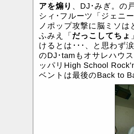
アを煽り
、DJ･みぎ。の
シィ･フルーツ「ジェニ
ノポップ攻撃に脳ミソは
ふみえ「
だっこしてちょ
けるとは･･･、と思わず
のDJ･tamもオサレハ
ッパリHigh School R
ベントは最後のBack to B