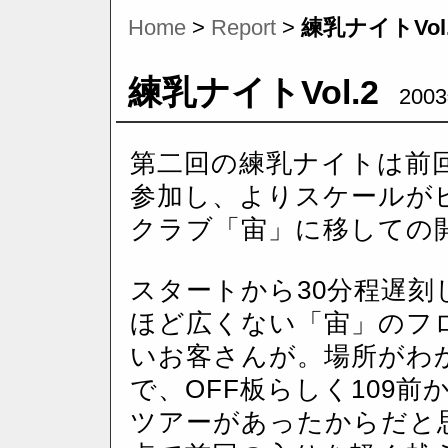
Home
>
Report
>
練乳ナイトVol.
練乳ナイトVol.2
200
第二回の練乳ナイトは前回
参加し、よりスケールが
クラブ「宙」に移しての
スタートから30分程遅
ほど広くない「宙」のフ
いお客さんが。場所がわ
で、OFF板らしく109
ツアーがあったからだと