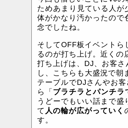
ためあまり見ている人が
体がかなり汚かったので
念でしたね。
そしてOFF板イベント
るのが打ち上げ。近くの
打ち上げは、DJ、お客さ
し、こちらも大盛況で朝
テーブルでDJさんやお
ら「
ブラチラとパンチラ
うどーでもいい話まで盛
て
人の輪が広がっていく
す。