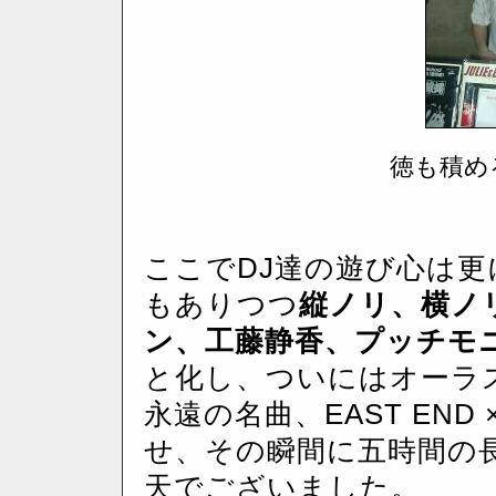
徳も積め
ここでDJ達の遊び心は
もありつつ
縦ノリ、横ノ
ン、工藤静香、プッチモ
と化し、ついにはオーラ
永遠の名曲、EAST END ×
せ、その瞬間に五時間の
天でございました。