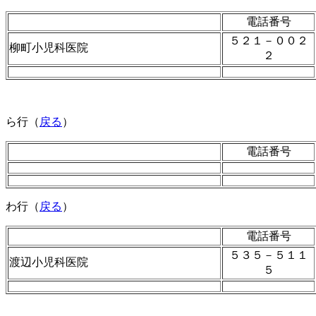
電話番号
５２１－００２
柳町小児科医院
２
ら行（
戻る
）
電話番号
わ行（
戻る
）
電話番号
５３５－５１１
渡辺小児科医院
５