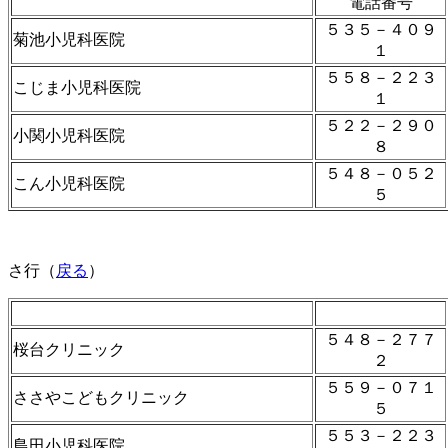
電話番号
５３５－４０９
菊池小児科医院
１
５５８－２２３
こじま小児科医院
１
５２２－２９０
小関小児科医院
８
５４８－０５２
こん小児科医院
５
さ行（
戻る
）
５４８－２７７
桜台クリニック
２
５５９－０７１
ささやこどもクリニック
５
５５３－２２３
島田小児科医院