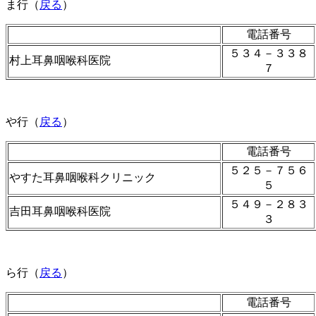
ま行（
戻る
）
電話番号
５３４－３３８
村上耳鼻咽喉科医院
７
や行（
戻る
）
電話番号
５２５－７５６
やすた耳鼻咽喉科クリニック
５
５４９－２８３
吉田耳鼻咽喉科医院
３
ら行（
戻る
）
電話番号