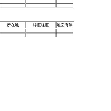
所在地
緯度経度
地図有無