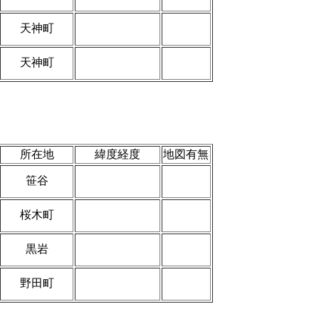
天神町
天神町
所在地
緯度経度
地図有無
笹谷
桜木町
黒岩
野田町