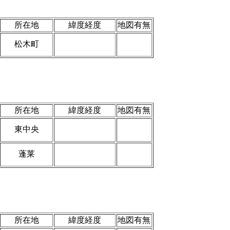
所在地
緯度経度
地図有無
松木町
所在地
緯度経度
地図有無
東中央
蓬莱
所在地
緯度経度
地図有無