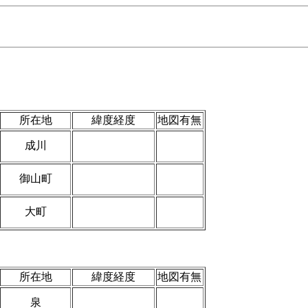
所在地
緯度経度
地図有無
成川
御山町
大町
所在地
緯度経度
地図有無
泉