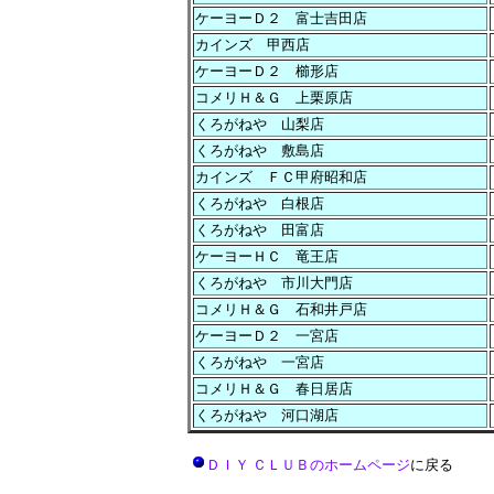
ケーヨーＤ２ 富士吉田店
カインズ 甲西店
ケーヨーＤ２ 櫛形店
コメリＨ＆Ｇ 上栗原店
くろがねや 山梨店
くろがねや 敷島店
カインズ ＦＣ甲府昭和店
くろがねや 白根店
くろがねや 田富店
ケーヨーＨＣ 竜王店
くろがねや 市川大門店
コメリＨ＆Ｇ 石和井戸店
ケーヨーＤ２ 一宮店
くろがねや 一宮店
コメリＨ＆Ｇ 春日居店
くろがねや 河口湖店
ＤＩＹ ＣＬＵＢのホームページ
に戻る