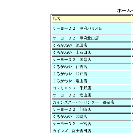
ホーム
店名
ケーヨーＤ２ 甲府バリオ店
ケーヨーＤ２ 甲府北口店
くろがねや 池田店
くろがねや 上石田店
ケーヨーＤ２ 国母店
くろがねや 住吉店
くろがねや 和戸店
くろがねや 塩山店
コメリＨ＆Ｇ 千野店
ケーヨーＤ２ 塩山店
カインズスーパーセンター 都留店
ケーヨーＤ２ 韮崎店
くろがねや 韮崎店
ケーヨーＤ２ 一宮店
カインズ 富士吉田店