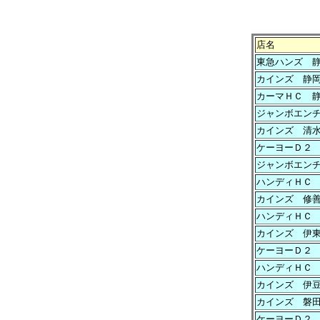
店名
東急ハンズ 
カインズ 静
カーマＨＣ 
ジャンボエン
カインズ 清
ケーヨーＤ２
ジャンボエン
ハンディＨＣ
カインズ 修
ハンディＨＣ
カインズ 伊
ケーヨーＤ２
ハンディＨＣ
カインズ 伊
カインズ 磐
ケーヨーＤ２