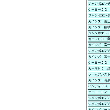
ジャンボエン
ケーヨーＤ２
ジャンボエン
カインズ 富
カインズ 藤
ジャンボエン
カーマＨＣ 
カインズ 富
ジャンボエン
カインズ 富
ケーヨーＤ２
カーマＨＣ 
ホームアシス
カインズ 長
ハンディＨＣ
ケーヨーＤ２
ジャンボエン
ジャンボエン
カインズスー