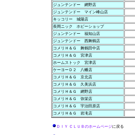
ジュンテンドー 網野店
ジュンテンドー マイン峰山店
キッコリー 城陽店
長岡ニック ホビーショップ
ジュンテンドー 福知山店
ジュンテンドー 西舞鶴店
コメリＨ＆Ｇ 舞鶴田中店
コメリＨ＆Ｇ 宮津店
ホームストック 宮津店
ケーヨーＤ２ 八幡店
コメリＨ＆Ｇ 京北店
コメリＨ＆Ｇ 久美浜店
コメリＨ＆Ｇ 網野店
コメリＨ＆Ｇ 弥栄店
コメリＨ＆Ｇ 宇治田原店
コメリＨ＆Ｇ 岩滝店
ＤＩＹ ＣＬＵＢのホームページ
に戻る