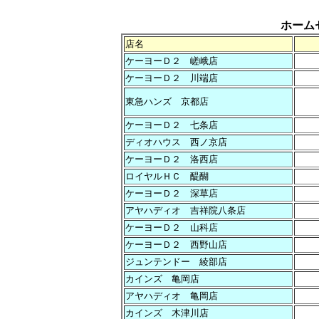
ホーム
店名
ケーヨーＤ２ 嵯峨店
ケーヨーＤ２ 川端店
東急ハンズ 京都店
ケーヨーＤ２ 七条店
ディオハウス 西ノ京店
ケーヨーＤ２ 洛西店
ロイヤルＨＣ 醍醐
ケーヨーＤ２ 深草店
アヤハディオ 吉祥院八条店
ケーヨーＤ２ 山科店
ケーヨーＤ２ 西野山店
ジュンテンドー 綾部店
カインズ 亀岡店
アヤハディオ 亀岡店
カインズ 木津川店