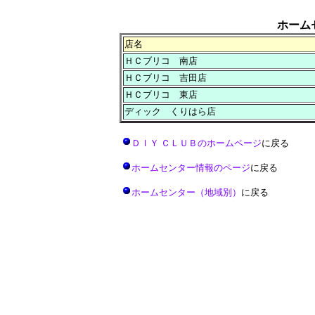
ホーム
店名
ＨＣブリコ 南店
ＨＣブリコ 吉田店
ＨＣブリコ 東店
ディック くりはら店
ＤＩＹ ＣＬＵＢのホームページ
に戻る
ホームセンター情報のページ
に戻る
ホームセンター（地域別）
に戻る