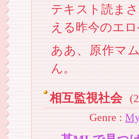
テキスト読まさ
える昨今のエロ
ああ、原作マ
ん。
相互監視社会
(
Genre :
My