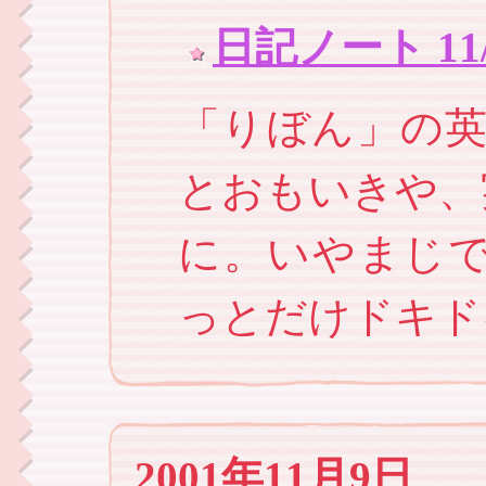
日記ノート 11/0
「りぼん」の英語表
とおもいきや、実は
に。いやまじ
っとだけドキド
2001年11月9日