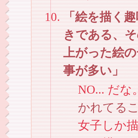
絵を描く趣
きである、そ
上がった絵の
事が多い
NO... 
かれてる
女子しか