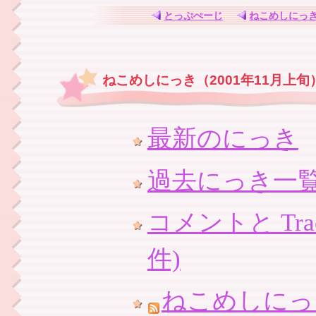
とっぷぺーじ
ねこめしにっ
ねこめしにっき（2001年11月上旬
最新のにっき
過去にっき一
コメントと Trac
件)
ねこめしにっ