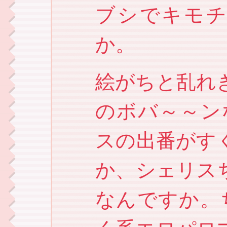
ブシでキモチ
か。
絵がちと乱れ
のボバ～～ンな
スの出番がす
か、シェリス
なんですか。