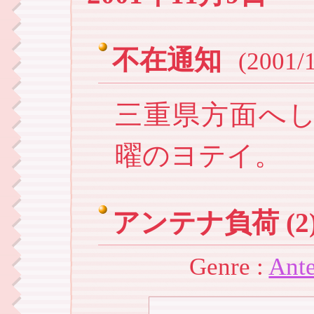
不在通知
(2001/1
三重県方面へ
曜のヨテイ。
アンテナ負荷 (2
Genre :
Ant