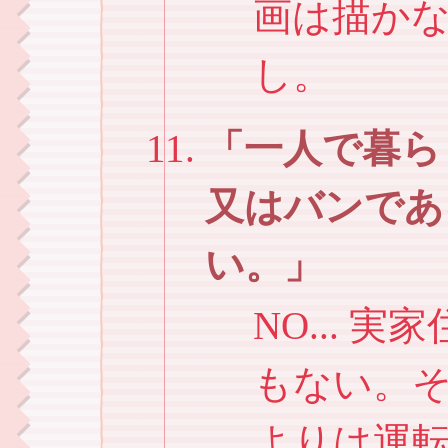
画は描か
し。
一人で暮ら
又はバンであ
い。
NO... 
もない。
よりは運