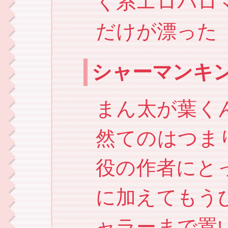
く系エロパロ
だけが漂った
シャーマンキ
まん太が葉く
然てのはつま
役の作者にと
に加えてもう
ャラーまで置