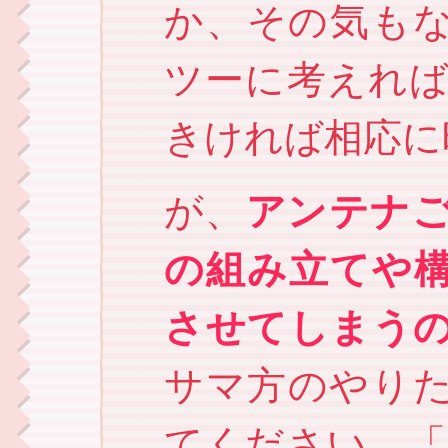
か、その気も
ツーに考えれば
きければ相応に
が、
アンテナ
の組み立てや
させてしまう
サマ方のやり
てください。「