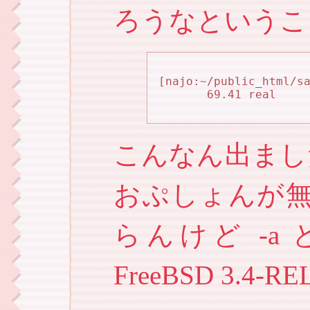
ろうなというこ
[najo:~/public_html/s
       69.41 real    
こんなん出ました。なん
おぷしょんが
らんけど -a 
FreeBSD 3.4-