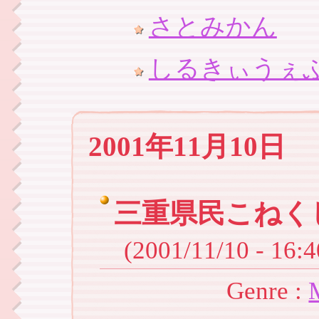
さとみかん
しるきぃうぇ
2001年11月10日
三重県民こねく
(2001/11/10 - 16:4
Genre :