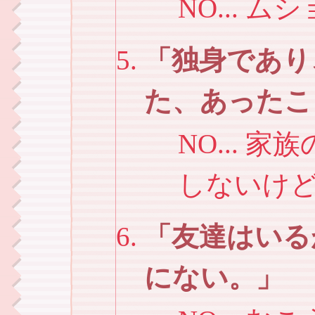
NO... 
独身であり
た、あったこ
NO...
しないけ
友達はいる
にない。