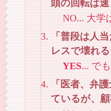
頭の回転は速
NO... 
普段は人当
レスで壊れる
YES
...
医者、弁護
ているが、顧