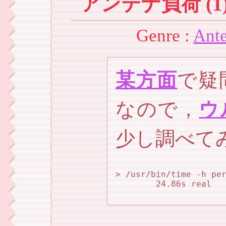
アンテナ負荷 (1
Genre :
Ant
某方面
で疑
なので，
ウ
少し調べて
> /usr/bin/time -h per
        24.86s real  