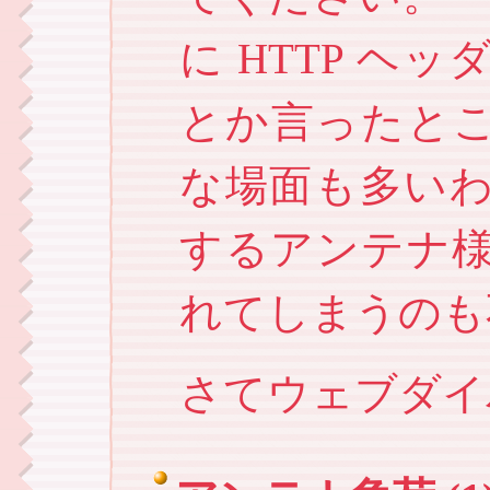
に HTTP 
とか言ったと
な場面も多い
するアンテナ
れてしまうのも
さてウェブダイ