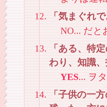
気まぐれで
NO... 
ある、特定
わり、知識、
YES
...
子供の一方