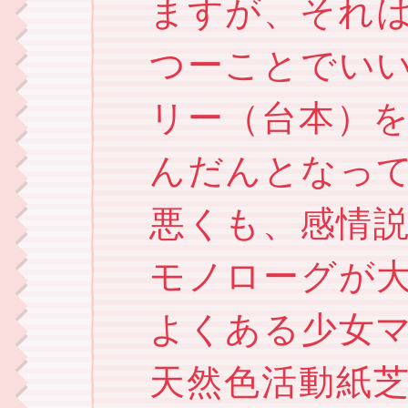
ますが、それ
つーことでい
リー（台本）
んだんとなっ
悪くも、感情
モノローグが
よくある少女
天然色活動紙