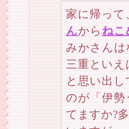
家に帰って
ん
から
ねこ
みかさんは
三重といえ
と思い出し
のが「伊勢
てますか?