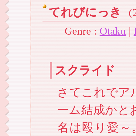
てれびにっき
(
Genre :
Otaku
|
スクライド
さてこれでア
ーム結成かと
名は殴り愛～