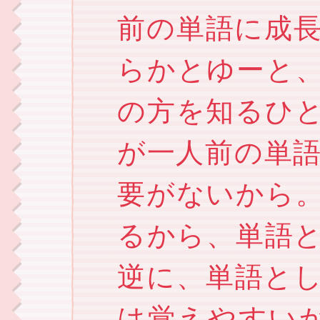
前の単語に成
らかとゆーと
の方を知るひ
が一人前の単
要がないから
るから、単語
逆に、単語と
は覚えやすいから