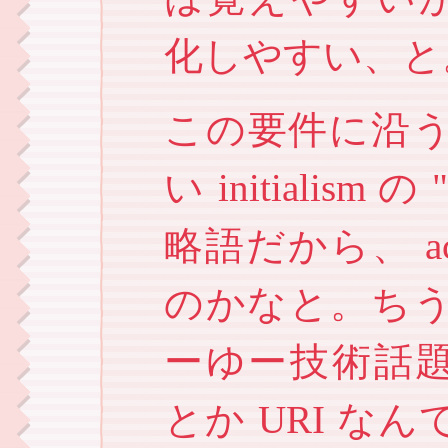
化しやすい、と
この要件に沿
い initialis
略語だから、 a
のかなと。ち
ーゆー技術話題
とか URI 