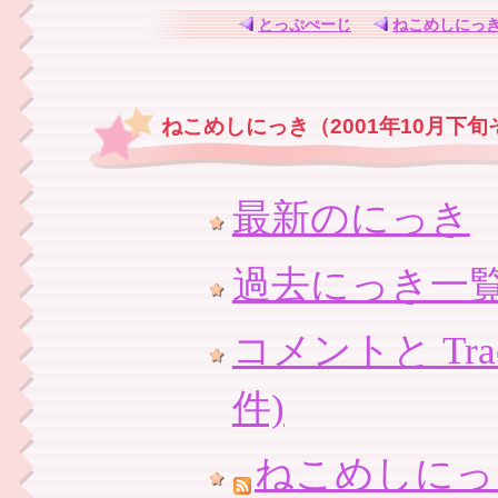
とっぷぺーじ
ねこめしにっ
ねこめしにっき（2001年10月下旬
最新のにっき
過去にっき一
コメントと Trac
件)
ねこめしにっ