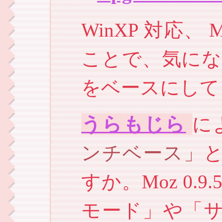
WinXP 対応、
ことで、気になる
をベースにして
うらもじら
に
ンチベース
すか。Moz 0.
モード」や「