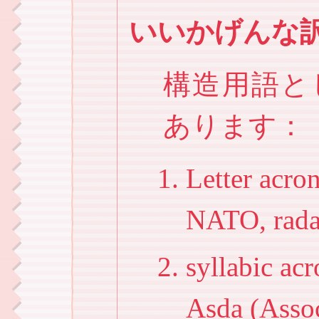
いいかげんな
構造用語とし
あります：
Letter a
NATO, ra
syllabic
Asda (Assoc