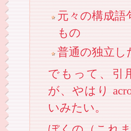
元々の構成語
もの
普通の独立し
でもって、引
が、やはり ac
いみたい。
ぼくの（これまで