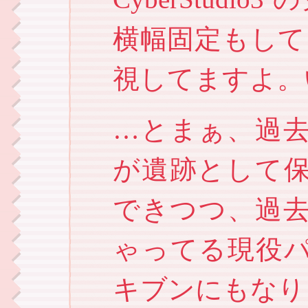
横幅固定もして
視してますよ。
…とまぁ、過
が遺跡として
できつつ、過
ゃってる現役
キブンにもなり