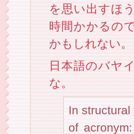
を思い出すほ
時間かかるので（
かもしれない。
日本語のバヤ
な。
In structural
of acronym: