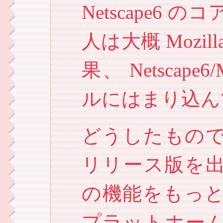
Netscape6
人は大概 Mozi
果、 Netscap
ルにはまり込ん
どうしたものでしょ
リリース版を
の機能をもっ
プラットホー