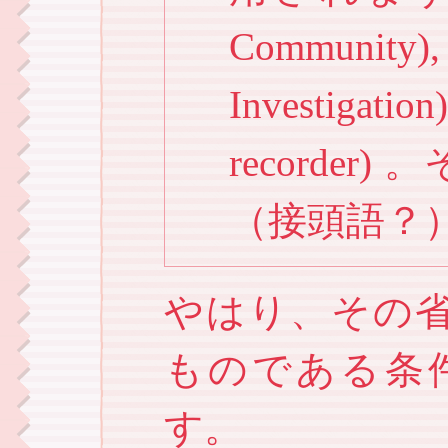
Community)
Investigati
recorde
（接頭語？
やはり、その省略
ものである条
す。