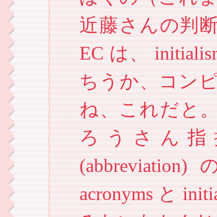
近藤さんの判断だと
EC は、 init
ちうか、コンピタ用
ね、これだと
ろうさん指
(abbrevia
acronyms と 