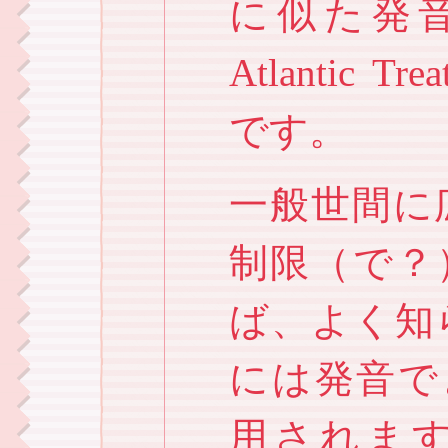
に似た発音がで
Atlantic Tre
です。
一般世間に
制限（で？）
ば、よく知
には発音できない
用されます。例