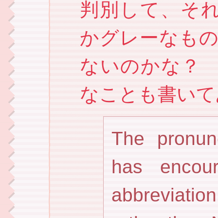
判別して、それは
かグレーなもの含
ないのかな？
なことも書いて
The pronunc
has encou
abbreviati