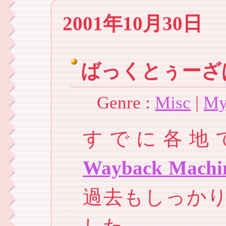
2001年10月30日
ばっくとぅーざ
Genre :
Misc
|
My
すでに各地
Wayback Machi
過去もしっか