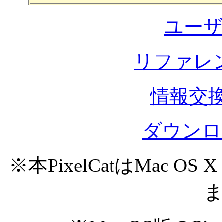
ユー
リファレ
情報交換
ダウンロード
※本PixelCatはMac OS 