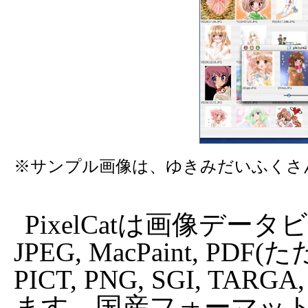
※サンプル画像は、ゆきみだいふくさ
PixelCatは画像データビ
JPEG, MacPaint, PDF(
PICT, PNG, SGI, TA
ます。国産フォーマットである