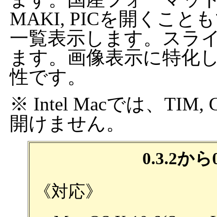
MAKI, PICを開くこと
一覧表示します。スラ
ます。画像表示に特化
性です。
※ Intel Macでは、TIM, G
開けません。
0.3.2か
《対応》