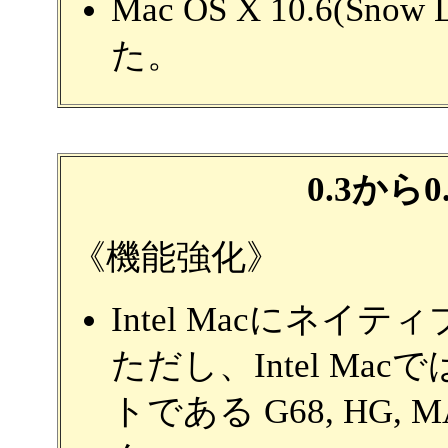
Mac OS X 10.6(Sn
た。
0.3から
《機能強化》
Intel Macにネイティブに
ただし、Intel Ma
トである G68, HG, 