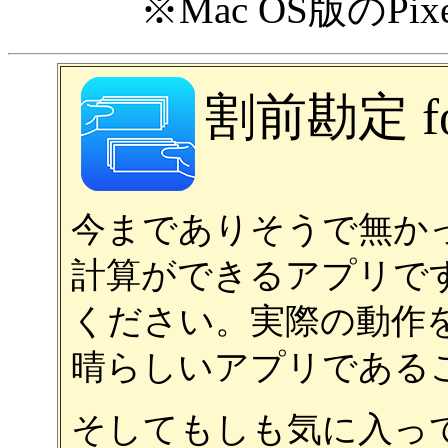
※Mac OS版のPix
割前勘定 for
今までありそうで無か
計算ができるアプリで
ください。実際の動作
晴らしいアプリである
そしてもしも気に入っ