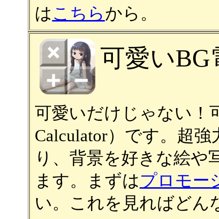
は
こちら
から。
可愛いBG電卓
可愛いだけじゃない！可愛い
Calculator）です
り、背景を好きな絵や
ます。まずは
プロモー
い。これを見ればどん