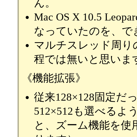
ん。
Mac OS X 10.5 
なっていたのを、で
マルチスレッド周り
程では無いと思いま
《機能拡張》
従来128×128固
512×512も選べるよ
と、ズーム機能を使