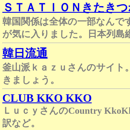
ＳＴＡＴＩＯＮきたきつ
韓国関係は全体の一部なんで
が気に入りました。日本列島
韓日流通
釜山派ｋａｚｕさんのサイト
きましょう。
CLUB KKO KKO
ＬｕｃｙさんのCountry K
訳など。