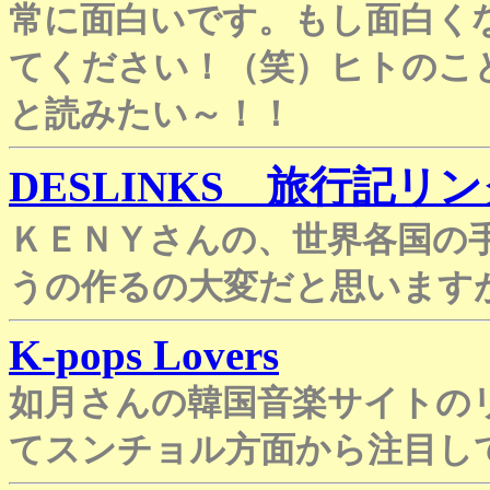
常に面白いです。もし面白く
てください！（笑）ヒトのこ
と読みたい～！！
DESLINKS 旅行記リ
ＫＥＮＹさんの、世界各国の
うの作るの大変だと思います
K-pops Lovers
如月さんの韓国音楽サイトの
てスンチョル方面から注目し