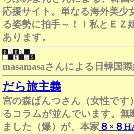
応援サイト。単なる海外美少
る姿勢に拍手～！！私とＥＺ
あります。
masamasaさんによる日韓
だら旅主義
宮の森ぱんつさん（女性です
るコラムが並んでいます。無
ました（爆）が、本家
８×８H