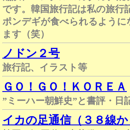
です。韓国旅行記は私の旅行
ポンデギが食べられるように
ます（笑）
ノドン２号
旅行記、イラスト等
ＧＯ！ＧＯ！ＫＯＲＥＡ
”ミーハー朝鮮史”と書評・日
イカの足通信（３８線か