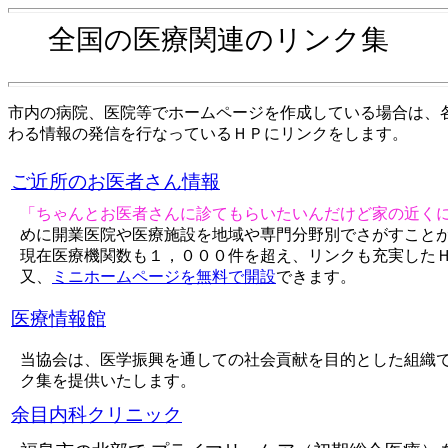
全国の医療関連のリンク集
市内の病院、医院等でホームページを作成している場合は、
わる情報の発信を行なっているＨＰにリンクをします。
ご近所のお医者さん情報
「ちゃんとお医者さんに診てもらいたいんだけど家の近く
めに開業医院や医療施設を地域や専門分野別でさがすこと
現在医療機関数も１，０００件を超え、リンクも充実した
又、
ミニホームページを無料で開設
できます。
医療情報館
当協会は、医学振興を通しての社会貢献を目的とした組織
ク集を提供いたします。
余目内科クリニック