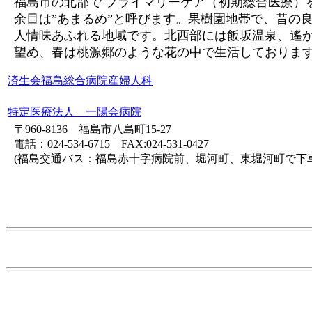
福島市の北部で プライマリーケア（初期総合医療）
余目は”あまるめ”と呼びます。果樹園地帯で、昔の
人情味あふれる地域です。北西部には飯坂温泉、遙
望め、春は桃源郷のような花の中で生活しておりま
済生会福島総合病院産婦人科
特定医療法人 一陽会病院
〒960-8136 福島市八島町15-27
電話：024-534-6715 FAX:024-531-0427
(福島交通バス：福島赤十字病院前、堀河町、東堀河町で下