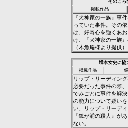
そのころ
掲載作品
『犬神家の一族』事件
っていた事件。その依
は、好奇心を強くあお
け、『犬神家の一族』
（木魚庵様より提供）
増本女史に協
掲載作品
リップ・リーディング
必要だった事件の際、
でみごとに事件を解決
の能力について疑いを
い。リップ・リーディ
『鏡が浦の殺人』があ
ない。