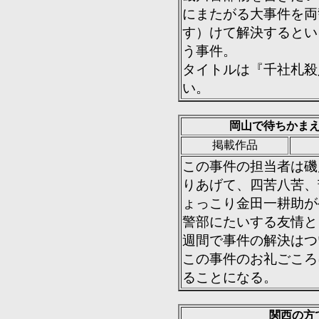
にまたがる大事件を両
す）けて解決するとい
う事件。
タイトルは『千社札殺
い。
岡山で待ちかま
掲載作品
この事件の担当者は磯
りあげて、四苦八苦、
ょっこり金田一耕助が
警部にたいする友情と
週間で事件の解決はつ
この事件のお礼ごころ
ることになる。
関西の方