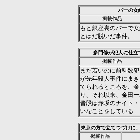
バーの女
掲載作品
もと銀座裏のバーで女
とはだ脱いだ事件。
多門修が犯人に仕立
掲載作品
まだ若いのに前科数犯
が先年殺人事件にまき
てられるところを、金
り、それ以来、金田一
普段は赤坂のナイト・
いなことをしている
東京の方で立てつづけに
掲載作品