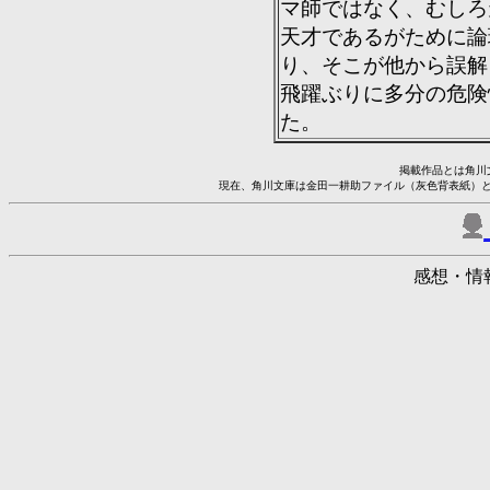
マ師ではなく、むしろ
天才であるがために論
り、そこが他から誤解
飛躍ぶりに多分の危険
た。
掲載作品とは角川
現在、角川文庫は金田一耕助ファイル（灰色背表紙）
感想・情