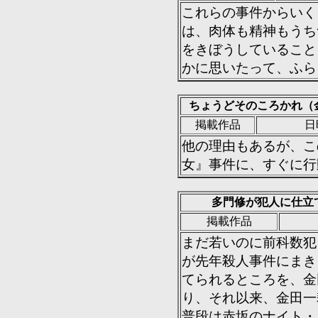
これらの事件からいく
は、肉体も精神もうち
をきぼうしていること
かに思いたって、ふら
ちょうどそのころかれ（
掲載作品
日
他の理由もあるが、こ
女』事件に、すぐに行
多門修が犯人に仕立
掲載作品
まだ若いのに前科数犯
が先年殺人事件にまき
てられるところを、金
り、それ以来、金田一
普段は赤坂のナイト・