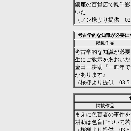
銀座の百貨店で鳳千影
いた
（ノン様より提供 02.
考古学的な知識が必要に
掲載作品
考古学的な知識が必要
生にご教示をあおいだ
金田一耕助『一昨年で
があります』
（桜様より提供 03.5.
掲載作品
まえに色盲者の事件を
耕助は色盲について若
（桜様より提供 03.5.