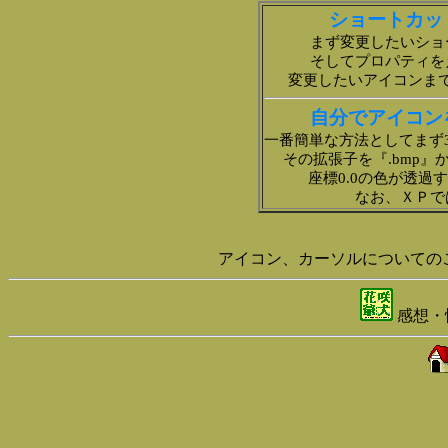
ショートカッ
まず変更したいショ
そしてプロパティを
変更したいアイコンま
自分でアイコン
一番簡単な方法としてまず3
その拡張子を『.bmp』
座標0.0の色が透過
なお、ＸＰで
アイコン、カーソルについての
感想・