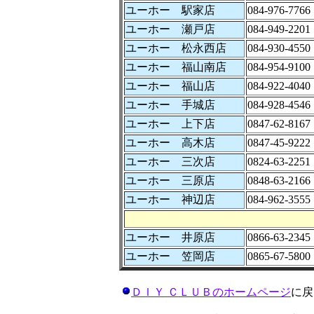
ユーホー 駅家店
084-976-7766
ユーホー 瀬戸店
084-949-2201
ユーホー 松永西店
084-930-4550
ユーホー 福山南店
084-954-9100
ユーホー 福山店
084-922-4040
ユーホー 手城店
084-928-4546
ユーホー 上下店
0847-62-8167
ユーホー 高木店
0847-45-9222
ユーホー 三次店
0824-63-2251
ユーホー 三原店
0848-63-2166
ユーホー 神辺店
084-962-3555
ユーホー 井原店
0866-63-2345
ユーホー 笠岡店
0865-67-5800
ＤＩＹ ＣＬＵＢのホームページ
に戻