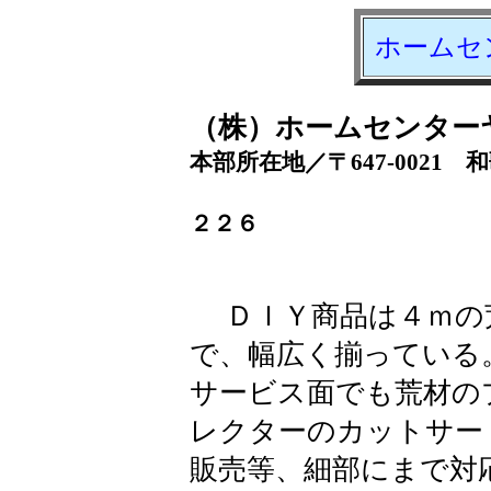
ホームセ
（株）ホームセンター
本部所在地／〒647-0021
ＴＥＬ．０
２２６
ＤＩＹ商品は４ｍの
で、幅広く揃っている
サービス面でも荒材の
レクターのカットサー
販売等、細部にまで対