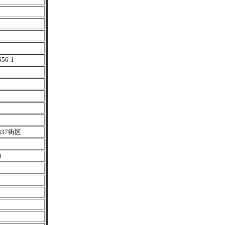
6-1
37街区
1