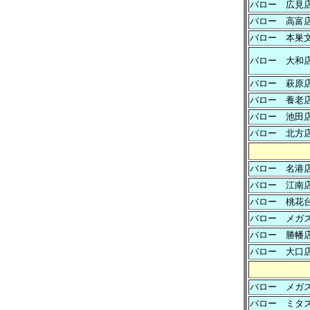
バロー 広見
バロー 高富
バロー 本巣
バロー 大和
バロー 萩原
バロー 養老
バロー 池田
バロー 北方
バロー 名港
バロー 江南
バロー 桃花
バロー メガ
バロー 勝幡
バロー 大口
バロー メガ
バロー ミタ