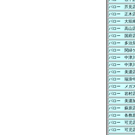
バロー 芥見
バロー 正木
バロー 大垣
バロー 高山
バロー 国府
バロー 多治
バロー 関緑
バロー 中津
バロー 中津
バロー 美濃
バロー 瑞浪
バロー メガ
バロー 岩村
バロー 美濃
バロー 蘇原
バロー 各務
バロー 可児
バロー 可児