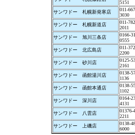
5151
011-667
サンワドー 札幌新発寒店
3030
011-782
サンワドー 札幌新道店
2011
0166-31
サンワドー 旭川三条店
0555
011-372
サンワドー 北広島店
2200
0125-53
サンワドー 砂川店
2161
0138-57
サンワドー 函館湯川店
1136
0138-55
サンワドー 函館本通店
1102
0164-23
サンワドー 深川店
4131
01376-4
サンワドー 八雲店
2211
0138-48
サンワドー 上磯店
6000