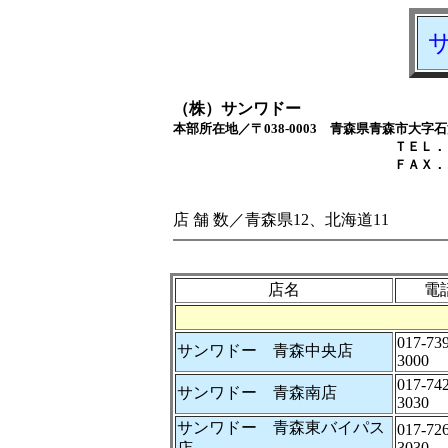
（株）サンワドー
本部所在地／〒038-0003 青森県青森市大字
ＴＥＬ．０１７７－８
ＦＡＸ．０１７７－８
店 舗 数／青森県12、北海道11
店名
電
017-739
サンワドー 青森中央店
3000
017-742
サンワドー 青森南店
3030
サンワドー 青森東バイパス
017-726
3030