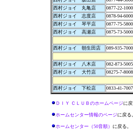
西村ジョイ 丸亀店
0877-22-1000
西村ジョイ 志度店
0878-94-6000
西村ジョイ 琴平店
0877-75-5800
西村ジョイ 高瀬店
0875-73-5000
西村ジョイ 朝生田店
089-935-7000
西村ジョイ 八木店
082-873-5005
西村ジョイ 大竹店
08275-7-8008
西村ジョイ 下松店
0833-41-7007
ＤＩＹ ＣＬＵＢのホームページ
に戻
ホームセンター情報のページ
に戻る
ホームセンター（50音順）
に戻る。