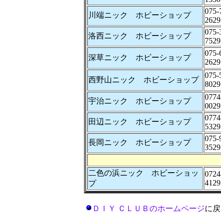
075-
川端ニック ホビーショップ
2629
075-
洛西ニック ホビーショップ
7529
075-
深草ニック ホビーショップ
2629
075-
西野山ニック ホビーショップ
8029
0774
宇治ニック ホビーショップ
0029
0774
田辺ニック ホビーショップ
5329
075-
長岡ニック ホビーショップ
3529
二色の浜ニック ホビーショッ
0724
4129
プ
ＤＩＹ ＣＬＵＢのホームページ
に戻