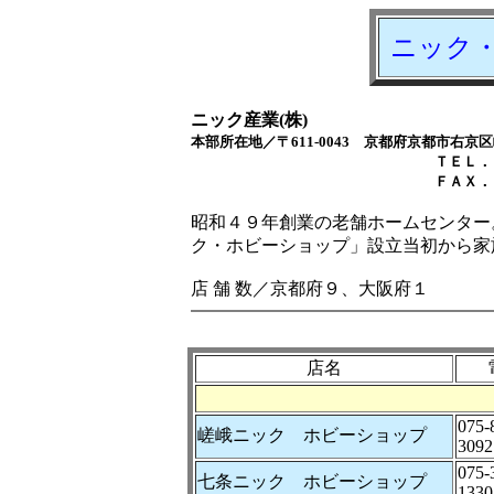
ニック
ニック産業(株)
本部所在地／〒611-0043 京都府京都市右京
ＴＥＬ．０７５－８７
ＦＡＸ．０７５－８７
昭和４９年創業の老舗ホームセンター
ク・ホビーショップ」設立当初から家
店 舗 数／京都府９、大阪府１
店名
075-
嵯峨ニック ホビーショップ
3092
075-
七条ニック ホビーショップ
1330