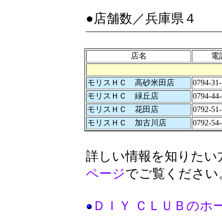
●店舗数／兵庫県４
店名
電
モリスＨＣ 高砂米田店
0794-31
モリスＨＣ 緑丘店
0794-44
モリスＨＣ 花田店
0792-51
モリスＨＣ 加古川店
0792-54
詳しい情報を知りたい
ページ
でご覧ください
ＤＩＹ ＣＬＵＢのホ