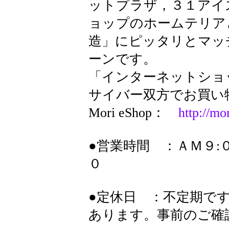
ットプラザ，３１アイ
ョップのホームテリア
造」にピッタリとマッ
ーンです。
「インターネットショ
サイバー双方でお買い
Mori eShop：
http://mo
●営業時間 ：ＡＭ９:
０
●定休日 ：不定期で
あります。事前のご確