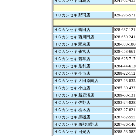
ＨＣカンセキ 田島店
0241-62-455
ＨＣカンセキ 那珂店
029-295-571
ＨＣカンセキ 鶴田店
028-637-121
ＨＣカンセキ 西川田店
028-659-241
ＨＣカンセキ 駅東店
028-683-186
ＨＣカンセキ 雀宮店
028-653-661
ＨＣカンセキ 若草店
028-625-717
ＨＣカンセキ 足利店
0284-44-612
ＨＣカンセキ 今市店
0288-22-112
ＨＣカンセキ 大田原南店
0287-23-835
ＨＣカンセキ 小山店
0285-30-433
ＨＣカンセキ 新鹿沼店
0289-63-131
ＨＣカンセキ 佐野店
0283-24-828
ＨＣカンセキ 栃木店
0282-27-821
ＨＣカンセキ 黒磯店
0287-62-555
ＨＣカンセキ 西那須野店
0287-36-146
ＨＣカンセキ 日光店
0288-53-582