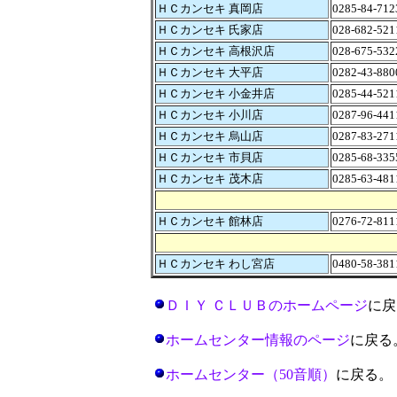
ＨＣカンセキ 真岡店
0285-84-712
ＨＣカンセキ 氏家店
028-682-521
ＨＣカンセキ 高根沢店
028-675-532
ＨＣカンセキ 大平店
0282-43-880
ＨＣカンセキ 小金井店
0285-44-521
ＨＣカンセキ 小川店
0287-96-441
ＨＣカンセキ 烏山店
0287-83-271
ＨＣカンセキ 市貝店
0285-68-335
ＨＣカンセキ 茂木店
0285-63-481
ＨＣカンセキ 館林店
0276-72-811
ＨＣカンセキ わし宮店
0480-58-381
ＤＩＹ ＣＬＵＢのホームページ
に戻
ホームセンター情報のページ
に戻る
ホームセンター（50音順）
に戻る。