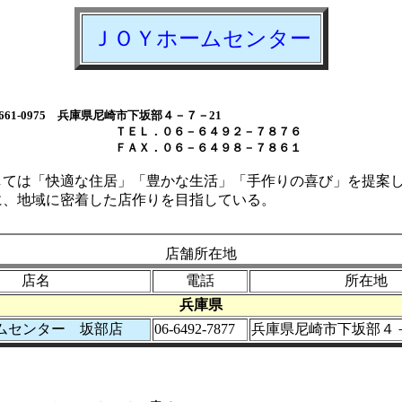
ＪＯＹホームセンター
）
661-0975 兵庫県尼崎市下坂部４－７－21
．０６－６４９２－７８７６
．０６－６４９８－７８６１
しては「快適な住居」「豊かな生活」「手作りの喜び」を提案
に、地域に密着した店作りを目指している。
店舗所在地
店名
電話
所在地
兵庫県
ムセンター 坂部店
06-6492-7877
兵庫県尼崎市下坂部４－