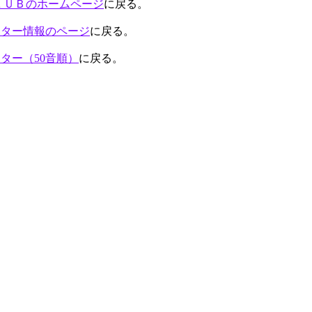
ＬＵＢのホームページ
に戻る。
ンター情報のページ
に戻る。
ター（50音順）
に戻る。