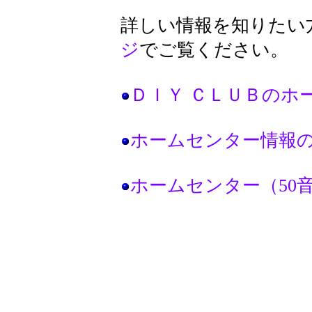
詳しい情報を知りたい
ジ
でご覧ください。
ＤＩＹ ＣＬＵＢのホ
ホームセンター情報
ホームセンター（50