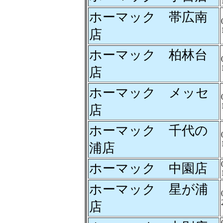
ホーマック 帯広南
店
ホーマック 柏林台
店
ホーマック メッセ
店
ホーマック 千代の
浦店
ホーマック 中園店
ホーマック 星が浦
店