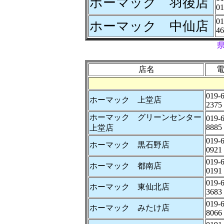
ホーマック 羽後店
01
01
ホーマック 中仙店
46
店名
019-
ホーマック 上堂店
2375
ホーマック グリーンセンター
019-
8885
上堂店
019-
ホーマック 黒石野店
0921
019-
ホーマック 都南店
0191
019-
ホーマック 東仙北店
3683
019-
ホーマック みたけ店
8066