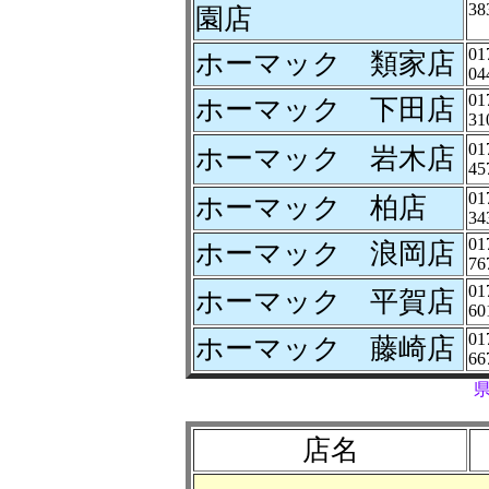
38
園店
01
ホーマック 類家店
04
01
ホーマック 下田店
31
01
ホーマック 岩木店
45
01
ホーマック 柏店
34
01
ホーマック 浪岡店
76
01
ホーマック 平賀店
60
01
ホーマック 藤崎店
66
店名