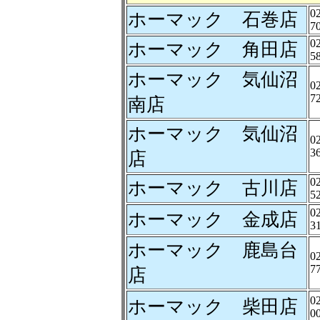
0
ホーマック 石巻店
7
0
ホーマック 角田店
5
ホーマック 気仙沼
0
7
南店
ホーマック 気仙沼
0
3
店
0
ホーマック 古川店
5
0
ホーマック 金成店
3
ホーマック 鹿島台
0
7
店
0
ホーマック 柴田店
0