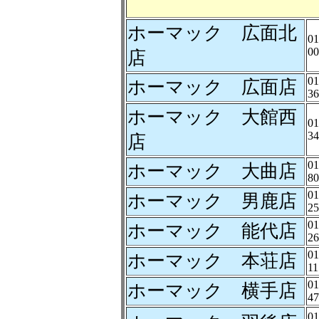
ホーマック 広面北
01
00
店
01
ホーマック 広面店
36
ホーマック 大館西
01
34
店
01
ホーマック 大曲店
80
01
ホーマック 男鹿店
25
01
ホーマック 能代店
26
01
ホーマック 本荘店
11
01
ホーマック 横手店
47
01