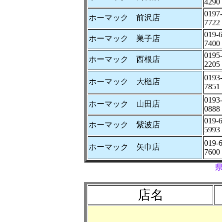
4290
0197
ホーマック 前沢店
7722
019-
ホーマック 巣子店
7400
0195
ホーマック 西根店
2205
0193
ホーマック 大槌店
7851
0193
ホーマック 山田店
0888
019-
ホーマック 紫波店
5993
019-
ホーマック 矢巾店
7600
店名