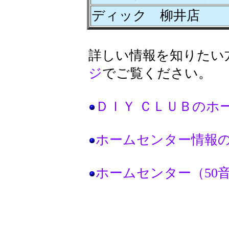
ディック 柳井店
詳しい情報を知りたい
ジ
でご覧ください。
ＤＩＹ ＣＬＵＢのホ
ホームセンター情報
ホームセンター（50