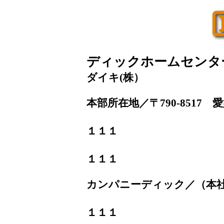
ディックホームセンタ
ダイキ(株）
本部所在地／〒790-851
ＴＥＬ．０
１１１
ＦＡＸ．０
１１１
カンパニーディック／（本
ＴＥＬ．０
１１１