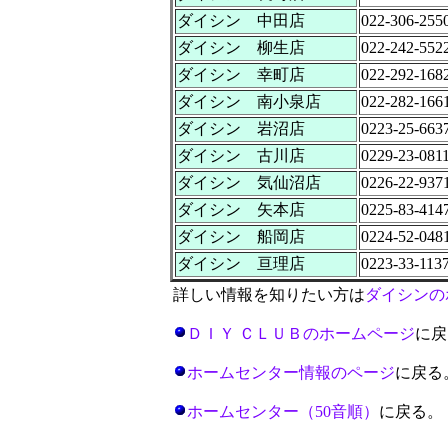
ダイシン 中田店
022-306-255
ダイシン 柳生店
022-242-552
ダイシン 幸町店
022-292-168
ダイシン 南小泉店
022-282-166
ダイシン 岩沼店
0223-25-663
ダイシン 古川店
0229-23-081
ダイシン 気仙沼店
0226-22-937
ダイシン 矢本店
0225-83-414
ダイシン 船岡店
0224-52-048
ダイシン 亘理店
0223-33-113
詳しい情報を知りたい方は
ダイシンの
ＤＩＹ ＣＬＵＢのホームページ
に戻
ホームセンター情報のページ
に戻る
ホームセンター（50音順）
に戻る。