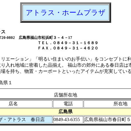
アトラス・ホームプラザ
ラス
720-0802 広島県福山市松浜町３－４－17
．０８４９－３１－１６８９
．０８４９－３１－４６２０
クリエーション」「明るい住まいのお手伝い」をコンセプトに
取り入れ地域に密着した品揃え。 福山市の郊外にある春日店は
売場を持ち、物置・カーポートといったアイテムが充実してい
広島県１
店舗所在地
店名
電話
所在地
広島県
ザ・アトラス 春日店
0849-43-6355
広島県福山市春日町５