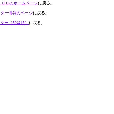
ＬＵＢのホームページ
に戻る。
ンター情報のページ
に戻る。
ター（50音順）
に戻る。